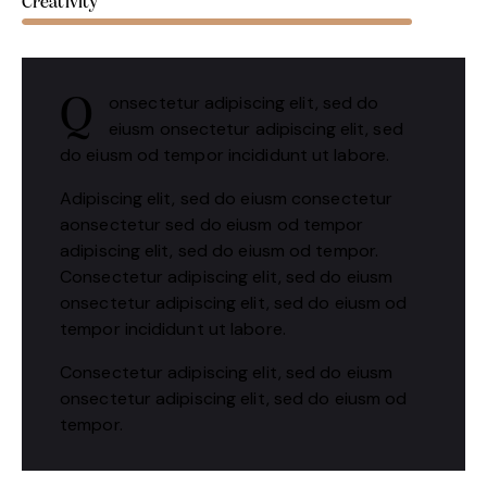
Creativity
onsectetur adipiscing elit, sed do
Q
eiusm onsectetur adipiscing elit, sed
do eiusm od tempor incididunt ut labore.
Adipiscing elit, sed do eiusm consectetur
aonsectetur sed do eiusm od tempor
adipiscing elit, sed do eiusm od tempor.
Consectetur adipiscing elit, sed do eiusm
onsectetur adipiscing elit, sed do eiusm od
tempor incididunt ut labore.
Consectetur adipiscing elit, sed do eiusm
onsectetur adipiscing elit, sed do eiusm od
tempor.