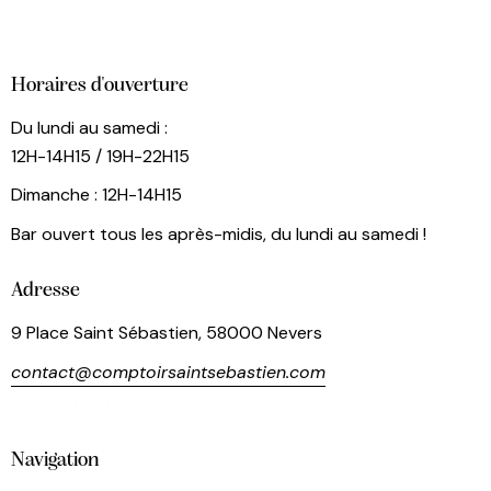
Horaires d'ouverture
Du lundi au samedi :
12H-14H15 / 19H-22H15
Dimanche : 12H-14H15
Bar ouvert tous les après-midis, du lundi au samedi !
Adresse
9 Place Saint Sébastien, 58000 Nevers
contact@comptoirsaintsebastien.com
03 86 36 26 44
Navigation